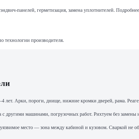
 сэндвич-панелей, герметизация, замена уплотнителей. Подробн
по технологии производителя.
ели
 лет. Арки, пороги, днище, нижние кромки дверей, рама. Реаге
 с другими машинами, погрузочных работ. Рихтуем без замены 
 уязвимое место — зона между кабиной и кузовом. Сваркой не 