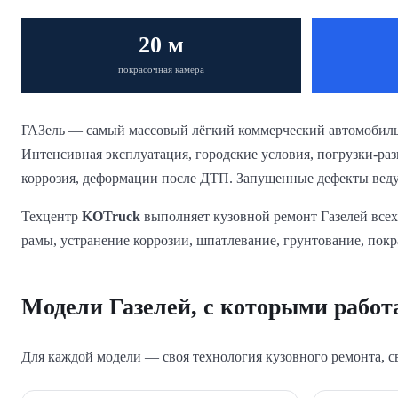
20 м
покрасочная камера
ГАЗель — самый массовый лёгкий коммерческий автомобиль в
Интенсивная эксплуатация, городские условия, погрузки-ра
коррозия, деформации после ДТП. Запущенные дефекты вед
Техцентр
KOTruck
выполняет кузовной ремонт Газелей всех
рамы, устранение коррозии, шпатлевание, грунтование, покра
Модели Газелей, с которыми работ
Для каждой модели — своя технология кузовного ремонта, с