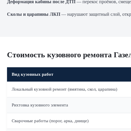
Деформация кабины после ДТП
— перекос проёмов, смещен
Сколы и царапины ЛКП
— нарушают защитный слой, откры
Стоимость кузовного ремонта Газе
Вид кузовных работ
Локальный кузовной ремонт (вмятина, скол, царапина)
Рихтовка кузовного элемента
Сварочные работы (порог, арка, днище)