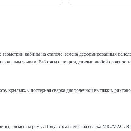
 геометрии кабины на стапеле, замена деформированных панелей
онтрольным точкам. Работаем с повреждениями любой сложности
оте, крыльях. Споттерная сварка для точечной вытяжки, рихто
абины, элементы рамы. Полуавтоматическая сварка MIG/MAG. Вв