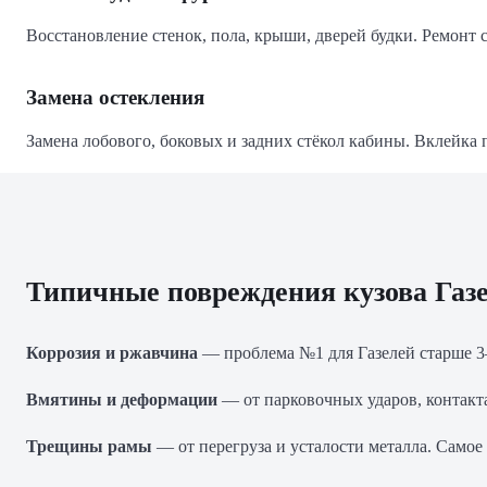
Восстановление стенок, пола, крыши, дверей будки. Ремонт
Замена остекления
Замена лобового, боковых и задних стёкол кабины. Вклейка 
Типичные повреждения кузова Газ
Коррозия и ржавчина
— проблема №1 для Газелей старше 3–4
Вмятины и деформации
— от парковочных ударов, контакта
Трещины рамы
— от перегруза и усталости металла. Самое