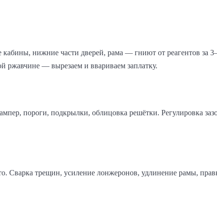
 кабины, нижние части дверей, рама — гниют от реагентов за 3
ой ржавчине — вырезаем и ввариваем заплатку.
 бампер, пороги, подкрылки, облицовка решётки. Регулировка за
то. Сварка трещин, усиление лонжеронов, удлинение рамы, прав