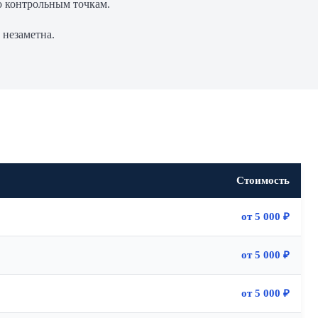
о контрольным точкам.
незаметна.
Стоимость
от 5 000 ₽
от 5 000 ₽
от 5 000 ₽