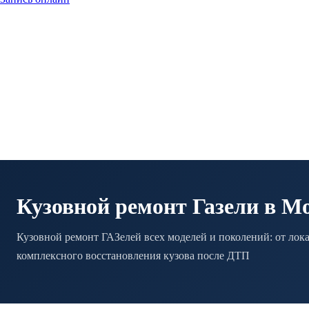
Кузовной ремонт Газели в М
Кузовной ремонт ГАЗелей всех моделей и поколений: от лок
комплексного восстановления кузова после ДТП