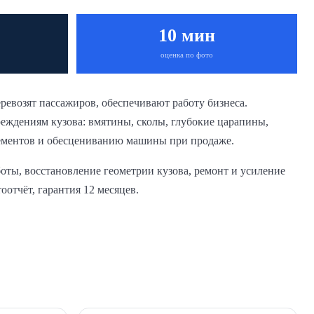
10 мин
оценка по фото
евозят пассажиров, обеспечивают работу бизнеса.
реждениям кузова: вмятины, сколы, глубокие царапины,
ементов и обесцениванию машины при продаже.
оты, восстановление геометрии кузова, ремонт и усиление
оотчёт, гарантия 12 месяцев.