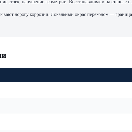
ие стоек, нарушение геометрии. Восстанавливаем на стапеле п
вают дорогу коррозии. Локальный окрас переходом — граница 
ли