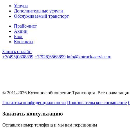
Услуги
Дополнительные услуги
Обслуживаемый транспорт
Прайс-лист
Акции
Блог
Контакты
Запись онлайн
+7(495)0808899
+7(926)6568899
info@kotruck-service.ru
Вся представленная на сайте информация носит информационны
© 2011-2026 Кузовное обновление Транспорта. Все права защ
Политика конфиденциальности
Пользовательское соглашение
Заказать консультацию
Оставьте номер телефона и мы вам перезвоним