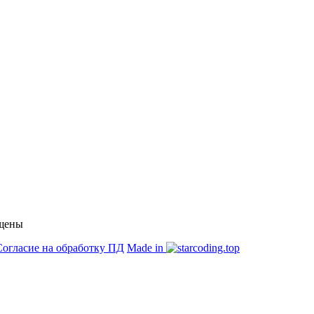
й характер и ни при каких условиях не является публичной оф
ищены
Согласие на обработку ПД
Made in