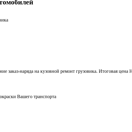
втомобилей
вика
ие заказ-наряда на кузовной ремонт грузовика. Итоговая цена Н
окраски Вашего транспорта