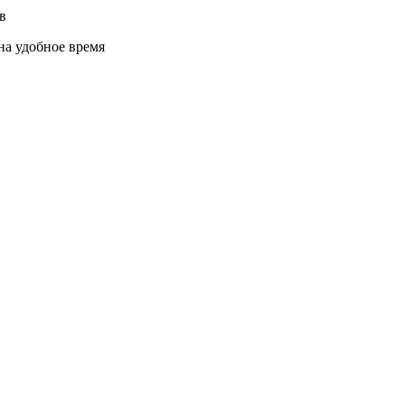
в
на удобное время