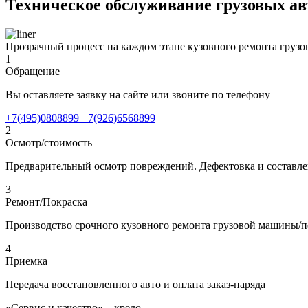
Техническое обслуживание грузовых а
Прозрачный процесс на каждом этапе кузовного ремонта грузо
1
Обращение
Вы оставляете заявку на сайте или звоните по телефону
+7(495)0808899
+7(926)6568899
2
Осмотр/стоимость
Предварительный осмотр повреждений. Дефектовка и составлен
3
Ремонт/Покраска
Производство срочного кузовного ремонта грузовой машины/п
4
Приемка
Передача восстановленного авто и оплата заказ-наряда
«Сервис и качество» – кредо