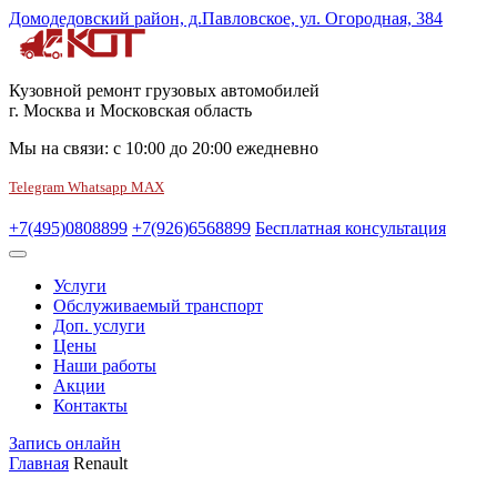
Домодедовский район, д.Павловское, ул. Огородная, 384
Кузовной ремонт грузовых автомобилей
г. Москва и Московская область
Мы на связи:
с
10:00
до
20:00
ежедневно
Telegram
Whatsapp
MAX
+7(495)0808899
+7(926)6568899
Бесплатная консультация
Услуги
Обслуживаемый транспорт
Доп. услуги
Цены
Наши работы
Акции
Контакты
Запись онлайн
Главная
Renault