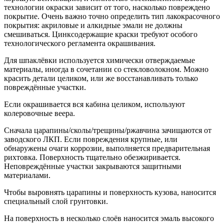
технологии окраски зависит от того, насколько повреждено
покрытие. Очень важно точно определить тип лакокрасочного
покрытия: акриловые и алкидные эмали не должны
смешиваться. Цинксодержащие краски требуют особого
технологического регламента окрашивания.
Для шпаклёвки используется химически отверждаемые
материалы, иногда в сочетании со стекловолокном. Можно
красить детали целиком, или же восстанавливать только
повреждённые участки.
Если окрашивается вся кабина целиком, используют
колеровочные веера.
Сначала царапины/сколы/трещины/ржавчина зачищаются от
заводского ЛКП. Если повреждения крупные, или
обнаружены очаги коррозии, выполняется предварительная
рихтовка. Поверхность тщательно обезжиривается.
Неповреждённые участки закрываются защитными
материалами.
Чтобы выровнять царапины и поверхность кузова, наносится
специальный слой грунтовки.
На поверхность в несколько слоёв наносится эмаль высокого