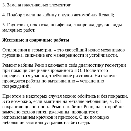
3. Замена пластиковых элементов;
4. Подбор эмали на кабину и кузов автомобиля Renault;
5. Грунтовка, покраска, шлифовка, лакировка, другие виды
малярных работ.
Жестяные и сварочные работы
Отклонения в геометрии – это скорейший износ механизмов
грузовика, снижение его маневренности и устойчивости.
Ремонт кабины Рено включает в себя диагностику геометрии
при помощи специализированного ПО. После этого
определяются участки, требующие рихтовки. На стапеле
проводятся работы по вытягиванию – устранению
повреждений.
При этом в некоторых случая можно обойтись и без покраски.
Это возможно, если вмятины на металле небольшие, а ЛКП
сохранило целостность. Ремонт кабины Рено, на которой не
замечено сколов пятен ржавчины, проводится с
использованием крючков и присосок. С их помощью
небольшие вмятины устраняются без следа.