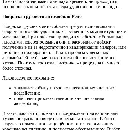
Такой способ занимает минимум времени, не приходится
использовать шпатлёвку, а следы удаления почти не видны.
Покраска грузового автомобиля Рено
Покраска грузовых автомобилей требует использования
современного оборудования, качественных комплектующих и
материалов. При покраске приходится работать с большими
плоскими поверхностями, а они и раскрывают дефект,
полученные из-за недостаточной квалификации маляров, или
неточного подбора цвета. Таких проблем у легковых
автомобилей не бывает из-за сложной конфигурации их
кузова. Поэтому покраска грузовика – процедура намного
более сложная.
Лакокрасочное покрытие:
защищает кабину и кузов от негативных внешних
воздействий;
повышает привлекательность внешнего вида
автомобиля;
В зависимости от сложности повреждений на кабине или
кузове покраска проводится в несколько этапов. Работы
ведутся в помещении, защищённом от влаги, имеющим
хорошую вентиляцию, и полностью обеспыленном. Выбор