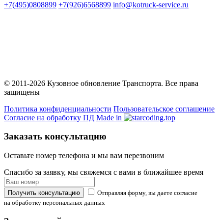
+7(495)0808899
+7(926)6568899
info@kotruck-service.ru
Вся представленная на сайте информация носит
информационный характер и ни при каких условиях не
является публичной офертой.
© 2011-2026 Кузовное обновление Транспорта. Все права
защищены
Политика конфиденциальности
Пользовательское соглашение
Согласие на обработку ПД
Made in
Заказать консультацию
Оставьте номер телефона и мы вам перезвоним
Спасибо за заявку, мы свяжемся с вами в ближайшее время
Получить консультацию
Отправляя форму, вы даете согласие
на обработку персональных данных