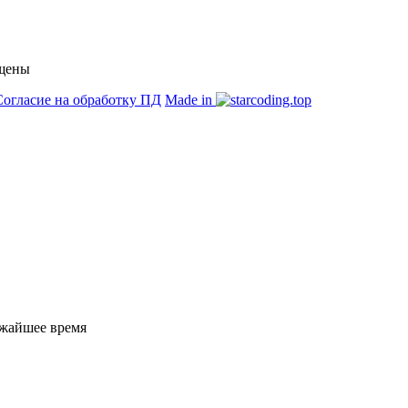
й характер и ни при каких условиях не является публичной оф
ищены
Согласие на обработку ПД
Made in
ижайшее время