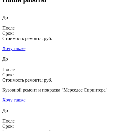
До
После
Срок:
Стоимость ремонта:
руб.
Хочу также
До
После
Срок:
Стоимость ремонта:
руб.
Кузовной ремонт и покраска "Мерседес Спринтера"
Хочу также
До
После
Срок: