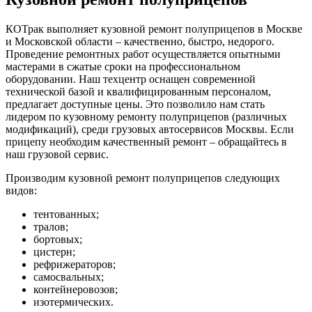
КОТрак выполняет кузовной ремонт полуприцепов в Москве
и Московской области – качественно, быстро, недорого.
Проведение ремонтных работ осуществляется опытными
мастерами в сжатые сроки на профессиональном
оборудовании. Наш техцентр оснащен современной
технической базой и квалифицированным персоналом,
предлагает доступные цены. Это позволило нам стать
лидером по кузовному ремонту полуприцепов (различных
модификаций), среди грузовых автосервисов Москвы. Если
прицепу необходим качественный ремонт – обращайтесь в
наш грузовой сервис.
Производим кузовной ремонт полуприцепов следующих
видов:
тентованных;
тралов;
бортовых;
цистерн;
рефрижераторов;
самосвальных;
контейнеровозов;
изотермических.