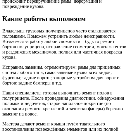
происходит перекручивание рамы, деформация и
повреждение кузова.
Какие работы выполняем
Владельцы грузовых полуприцепов часто сталкиваются
поломками. Поможем устранить любые неисправности.
Возьмёмся за работу любой сложности – будь то ремонт
бортов полуприцепа, исправление геометрии, монтаж тентов
и раздвижных механизмов, полная или частичная покраска
кузова.
Исправим, заменим, отремонтируем: рамы для прицепных
систем любого типа; самосвальные кузова всех видов;
фургоны; задние ворота; запорные устройства для ворот и
бортов; задние бамперы и т.д.
Наши специалисты готовы выполнить ремонт полов в
полуприцепе. После проведения диагностики, обнаружения
поломок и недочётов, старое напольное покрытие (по
окончании ремонта креплений и зачистки фанеры) бережно
заменят на новое.
Мастера делают ремонт крыши путём тщательного
восстановления повреждённых элементов или их полной