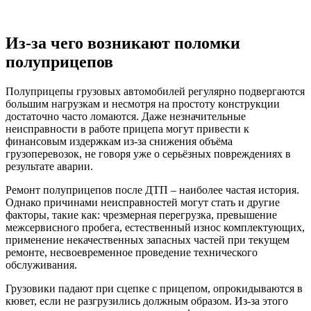
Из-за чего возникают поломки
полуприцепов
Полуприцепы грузовых автомобилей регулярно подвергаются
большим нагрузкам и несмотря на простоту конструкции
достаточно часто ломаются. Даже незначительные
неисправности в работе прицепа могут привести к
финансовым издержкам из-за снижения объёма
грузоперевозок, не говоря уже о серьёзных повреждениях в
результате аварии.
Ремонт полуприцепов после ДТП – наиболее частая история.
Однако причинами неисправностей могут стать и другие
факторы, такие как: чрезмерная перегрузка, превышение
межсервисного пробега, естественный износ комплектующих,
применение некачественных запасных частей при текущем
ремонте, несвоевременное проведение технического
обслуживания.
Грузовики падают при сцепке с прицепом, опрокидываются в
кювет, если не разгрузились должным образом. Из-за этого