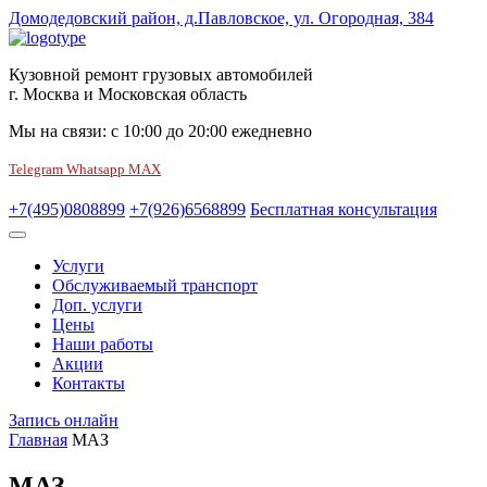
Домодедовский район, д.Павловское, ул. Огородная, 384
Кузовной ремонт грузовых автомобилей
г. Москва и Московская область
Мы на связи:
с
10:00
до
20:00
ежедневно
Telegram
Whatsapp
MAX
+7(495)0808899
+7(926)6568899
Бесплатная консультация
Услуги
Обслуживаемый транспорт
Доп. услуги
Цены
Наши работы
Акции
Контакты
Запись онлайн
Главная
МАЗ
МАЗ